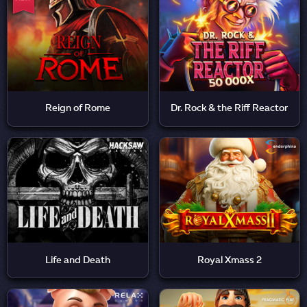
Reign of Rome
Dr. Rock & the Riff Reactor
Life and Death
Royal Xmass 2