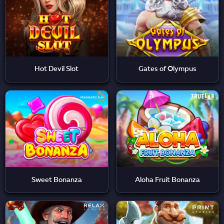
Hot Devil Slot
Gates of Olympus
Sweet Bonanza
Aloha Fruit Bonanza