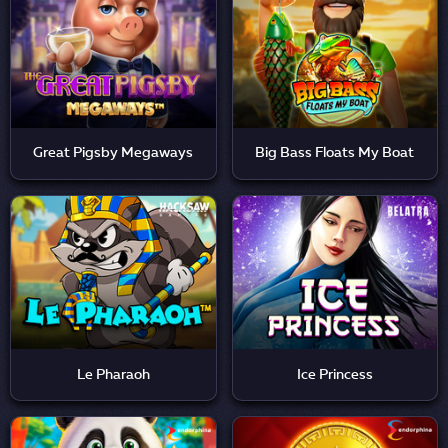
Great Pigsby Megaways
Big Bass Floats My Boat
Le Pharaoh
Ice Princess